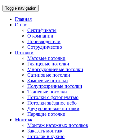
Toggle navigation
Главная
О нас
Сертификаты
О компании
Производители
Сотрудничество
Потолки
Матовые потолки
Глянцевые потолки
Многоуровневые потолки
Сатиновые потолки
Замшевые потолки
Полупрозрачные потолки
Тканевые потолки
Потолки с фотопечатью
Потолки звёздное небо
Двухуровневые потолки
Парящие потолки
Монтаж
Монтаж натяжных потолков
Заказать монтаж
Потолок в кухню