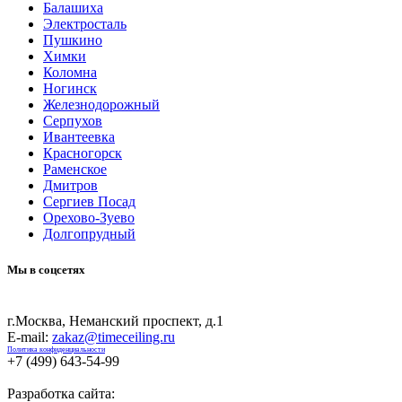
Балашиха
Электросталь
Пушкино
Химки
Коломна
Ногинск
Железнодорожный
Серпухов
Ивантеевка
Красногорск
Раменское
Дмитров
Сергиев Посад
Орехово-Зуево
Долгопрудный
Мы в соцсетях
г.Москва, Неманский проспект, д.1
E-mail:
zakaz@timeceiling.ru
Политика конфиденциальности
+7 (499) 643-54-99
Разработка сайта: