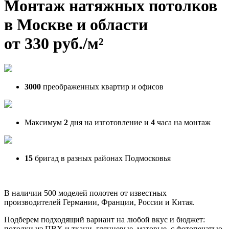
Монтаж натяжных потолков
в Москве и области
от 330 руб./м²
3000
преображенных квартир и офисов
Максимум
2
дня на изготовление и
4
часа на монтаж
15
бригад в разных районах Подмосковья
В наличии 500 моделей полотен от известных
производителей Германии, Франции, России и Китая.
Подберем подходящий вариант на любой вкус и бюджет:
потолки из ПВХ и ткани, глянцевые, матовые, с фотопечатью