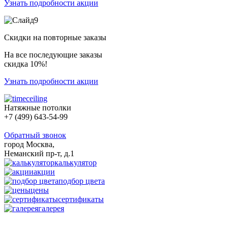
Узнать подробности акции
Скидки на повторные заказы
На все последующие заказы
скидка 10%!
Узнать подробности акции
Натяжные потолки
+7 (499) 643-54-99
Обратный звонок
город Москва,
Неманский пр-т, д.1
калькулятор
акции
подбор цвета
цены
сертификаты
галерея