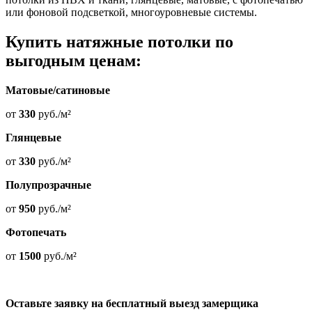
или фоновой подсветкой, многоуровневые системы.
Купить натяжные потолки по
выгодным ценам:
Матовые/сатиновые
от
330
руб./м²
Глянцевые
от
330
руб./м²
Полупрозрачные
от
950
руб./м²
Фотопечать
от
1500
руб./м²
Оставьте заявку на бесплатный выезд замерщика