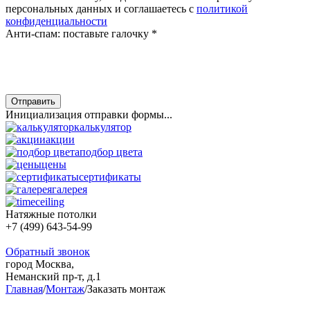
персональных данных и соглашаетесь с
политикой
конфиденциальности
Анти-спам: поставьте галочку
*
Отправить
Инициализация отправки формы...
калькулятор
акции
подбор цвета
цены
сертификаты
галерея
Натяжные потолки
+7 (499) 643-54-99
Обратный звонок
город Москва,
Неманский пр-т, д.1
Главная
/
Монтаж
/
Заказать монтаж