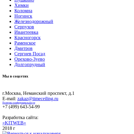
Химки
Коломна
Ногинск
Железнодорожный
Серпухов
Ивантеевка
Красногорск
Раменское
Дмитров
Сергиев Посад
Орехово-Зуево
Долгопрудный
Мы в соцсетях
г.Москва, Неманский проспект, д.1
E-mail:
zakaz@timeceiling.ru
Политика конфиденциальности
+7 (499) 643-54-99
Разработка сайта:
«KITWEB»
2018 г
наверх