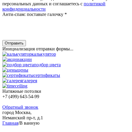
персональных данных и соглашаетесь с
политикой
конфиденциальности
Анти-спам: поставьте галочку
*
Отправить
Инициализация отправки формы...
калькулятор
акции
подбор цвета
цены
сертификаты
галерея
Натяжные потолки
+7 (499) 643-54-99
Обратный звонок
город Москва,
Неманский пр-т, д.1
Главная
/
В ванную