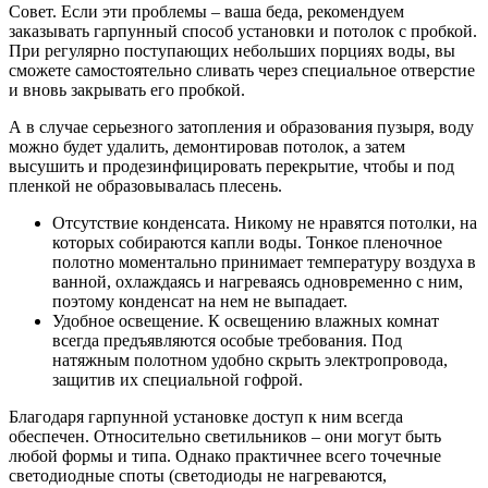
Совет. Если эти проблемы – ваша беда, рекомендуем
заказывать гарпунный способ установки и потолок с пробкой.
При регулярно поступающих небольших порциях воды, вы
сможете самостоятельно сливать через специальное отверстие
и вновь закрывать его пробкой.
А в случае серьезного затопления и образования пузыря, воду
можно будет удалить, демонтировав потолок, а затем
высушить и продезинфицировать перекрытие, чтобы и под
пленкой не образовывалась плесень.
Отсутствие конденсата. Никому не нравятся потолки, на
которых собираются капли воды. Тонкое пленочное
полотно моментально принимает температуру воздуха в
ванной, охлаждаясь и нагреваясь одновременно с ним,
поэтому конденсат на нем не выпадает.
Удобное освещение. К освещению влажных комнат
всегда предъявляются особые требования. Под
натяжным полотном удобно скрыть электропровода,
защитив их специальной гофрой.
Благодаря гарпунной установке доступ к ним всегда
обеспечен. Относительно светильников – они могут быть
любой формы и типа. Однако практичнее всего точечные
светодиодные споты (светодиоды не нагреваются,