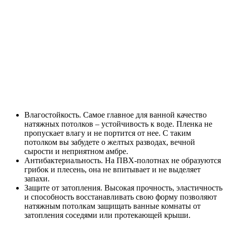
Влагостойкость. Самое главное для ванной качество
натяжных потолков – устойчивость к воде. Пленка не
пропускает влагу и не портится от нее. С таким
потолком вы забудете о желтых разводах, вечной
сырости и неприятном амбре.
Антибактериальность. На ПВХ-полотнах не образуются
грибок и плесень, она не впитывает и не выделяет
запахи.
Защите от затопления. Высокая прочность, эластичность
и способность восстанавливать свою форму позволяют
натяжным потолкам защищать ванные комнаты от
затопления соседями или протекающей крыши.