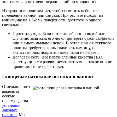
долговечны и не имеют ограничений по мощности).
Их яркости вполне хватает, чтобы осветить небольшое
помещение ванной или санузла. При расчете исходят из
минимума: на 1,5-2 м2 поверхности достаточно одного
светильника.
Простота ухода. Если потолок забрызган водой или
случайно запачкан, его легко протереть сухой салфеткой
или вымыть мыльной пеной. В остальном с натяжного
полотна требуется лишь смахивать паутину, на
антистатичном покрытии даже пыли не бывает.
Долговечность. Все перечисленные качества ПВХ
конструкции сохраняют десятилетиями, а также они не
провисают и не теряют цвет.
Глянцевые натяжные потолки в ванной
Отдельно стоит
выделить
особые
преимущества
установки
лаковых
полотен
. Мы