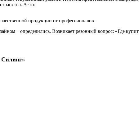
странства. А что
качественной продукции от профессионалов.
дизайном – определились. Возникает резонный вопрос: «Где купи
м Силинг»