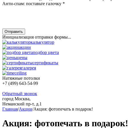
Анти-спам: поставьте галочку
*
Отправить
Инициализация отправки формы...
калькулятор
акции
подбор цвета
цены
сертификаты
галерея
Натяжные потолки
+7 (499) 643-54-99
Обратный звонок
город Москва,
Неманский пр-т, д.1
Главная
/
Акции
/
Акция: фотопечать в подарок!
Акция: фотопечать в подарок