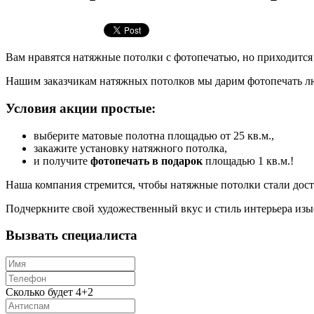
Вам нравятся натяжные потолки с фотопечатью, но приходитс
Нашим заказчикам натяжных потолков мы дарим фотопечать лю
Условия акции простые:
выберите матовые полотна площадью от 25 кв.м.,
закажите установку натяжного потолка,
и получите
фотопечать в подарок
площадью 1 кв.м.!
Наша компания стремится, чтобы натяжные потолки стали до
Подчеркните свой художественный вкус и стиль интерьера из
Вызвать специалиста
Сколько будет 4+2