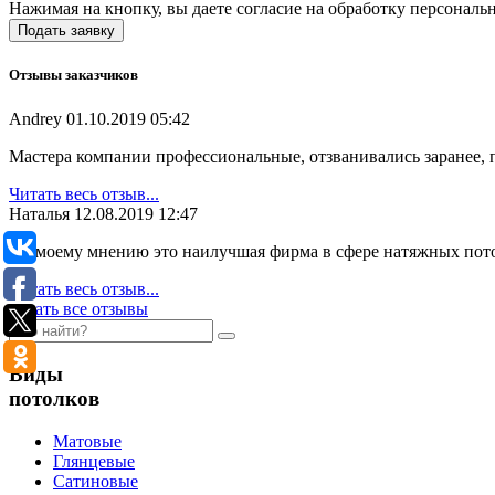
Нажимая на кнопку, вы даете согласие на обработку персональ
Отзывы заказчиков
Andrey
01.10.2019 05:42
Мастера компании профессиональные, отзванивались заранее, п
Читать весь отзыв...
Наталья
12.08.2019 12:47
По моему мнению это наилучшая фирма в сфере натяжных потолк
Читать весь отзыв...
читать все отзывы
Виды
потолков
Матовые
Глянцевые
Сатиновые