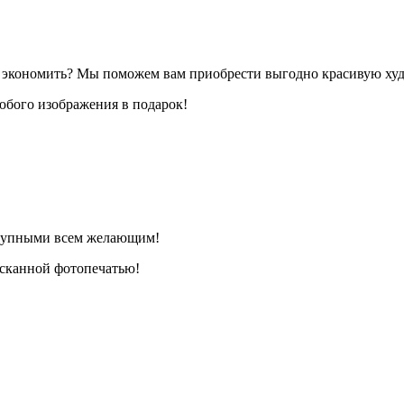
я экономить? Мы поможем вам приобрести выгодно красивую ху
бого изображения в подарок!
ступными всем желающим!
ысканной фотопечатью!