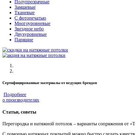
Полупрозрачные
Замшевые
Тканевые
C фотопечатью
Многоуровневые
Звездное небо
Двухуровневые
Парящие
Сертифицированные материалы от ведущих брендов
Подробнее
о производителях
Статьи, советы
Перегородка и натяжной потолок – варианты сопряжения от «
С помощью натяжных покрытий можно быстро сделать качестве