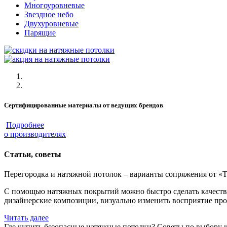
Многоуровневые
Звездное небо
Двухуровневые
Парящие
Сертифицированные материалы от ведущих брендов
Подробнее
о производителях
Статьи, советы
Перегородка и натяжной потолок – варианты сопряжения от «
С помощью натяжных покрытий можно быстро сделать качестве
дизайнерские композиции, визуально изменить восприятие про
Читать далее
Где купить безопасные натяжные потолки? Советы по выбору 