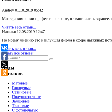
Отзывы заказчиков
Andrey
01.10.2019 05:42
Мастера компании профессиональные, отзванивались заранее, п
Читать весь отзыв...
Наталья
12.08.2019 12:47
По моему мнению это наилучшая фирма в сфере натяжных потолк
Читать весь отзыв...
читать все отзывы
Виды
потолков
Матовые
Глянцевые
Сатиновые
Полупрозрачные
Замшевые
Тканевые
C фотопечатью