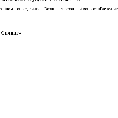
дизайном – определились. Возникает резонный вопрос: «Где купи
м Силинг»