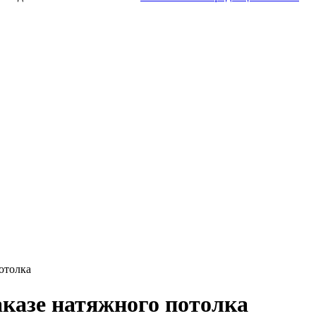
отолка
аказе натяжного потолка