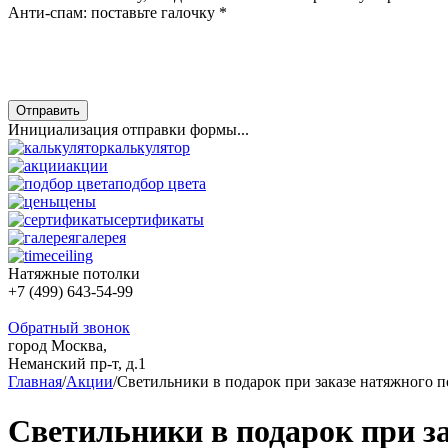
Анти-спам: поставьте галочку
*
Отправить
Инициализация отправки формы...
калькулятор
акции
подбор цвета
цены
сертификаты
галерея
Натяжные потолки
+7 (499) 643-54-99
Обратный звонок
город Москва,
Неманский пр-т, д.1
Главная
/
Акции
/
Светильники в подарок при заказе натяжного п
Светильники в подарок при з