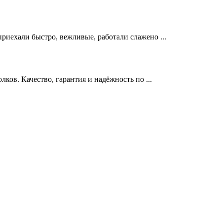
риехали быстро, вежливые, работали слажено ...
ов. Качество, гарантия и надёжность по ...