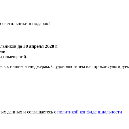
 светильники в подарок!
ильников
до 30 апреля 2020 г
.
ами
.
ади помещений.
есь к нашим менеджерам. С удовольствием вас проконсультируе
ных данных и соглашаетесь с
политикой конфиденциальности