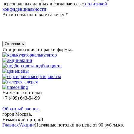
персональных данных и соглашаетесь с
политикой
конфиденциальности
Анти-спам: поставьте галочку
*
Отправить
Инициализация отправки формы...
калькулятор
акции
подбор цвета
цены
сертификаты
галерея
Натяжные потолки
+7 (499) 643-54-99
Обратный звонок
город Москва,
Неманский пр-т, д.1
Главная
/
Акции
/
Натяжные потолки по цене от 90 руб./м.кв.