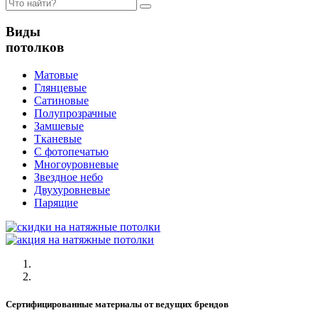
Виды
потолков
Матовые
Глянцевые
Сатиновые
Полупрозрачные
Замшевые
Тканевые
C фотопечатью
Многоуровневые
Звездное небо
Двухуровневые
Парящие
Сертифицированные материалы от ведущих брендов