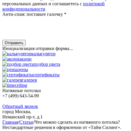
персональных данных и соглашаетесь с
политикой
конфиденциальности
Анти-спам: поставьте галочку
*
Отправить
Инициализация отправки формы...
калькулятор
акции
подбор цвета
цены
сертификаты
галерея
Натяжные потолки
+7 (499) 643-54-99
Обратный звонок
город Москва,
Неманский пр-т, д.1
Главная
/
Статьи
/
Что можно сделать из натяжного потолка?
Нестандартные решения в оформлении от «Тайм Силинг».