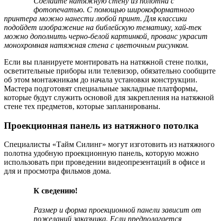
Сделайте натяжную стену из полотна с
фотопечатью. С помощью широкоформатного
принтера можно нанести любой принт. Для классики
подойдет изображение на библейскую тематику, хай-тек
можно дополнить черно-белой картинкой, прованс украсит
монохромная натяжная стена с цветочным рисунком.
Если вы планируете монтировать на натяжной стене полки,
осветительные приборы или телевизор, обязательно сообщите
об этом монтажникам до начала установки конструкции.
Мастера подготовят специальные закладные платформы,
которые будут служить основой для закрепления на натяжной
стене тех предметов, которые запланированы.
Проекционная панель из натяжного потолка
Специалисты «Тайм Силинг» могут изготовить из натяжного
полотна удобную проекционную панель, которую можно
использовать при проведении видеопрезентаций в офисе и
для и просмотра фильмов дома.
К сведению!
Размер и форма проекционной панели зависит от
пожеланий заказчика. Если предполагается