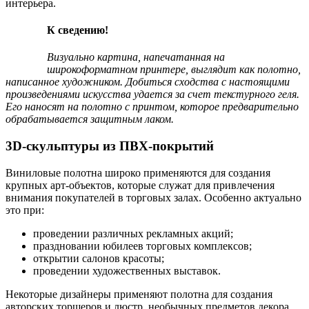
интерьера.
К сведению!
Визуально картина, напечатанная на
широкоформатном принтере, выглядит как полотно,
написанное художником. Добиться сходства с настоящими
произведениями искусства удается за счет текстурного геля.
Его наносят на полотно с принтом, которое предварительно
обрабатывается защитным лаком.
3D-скульптуры из ПВХ-покрытий
Виниловые полотна широко применяются для создания
крупных арт-объектов, которые служат для привлечения
внимания покупателей в торговых залах. Особенно актуально
это при:
проведении различных рекламных акций;
праздновании юбилеев торговых комплексов;
открытии салонов красоты;
проведении художественных выставок.
Некоторые дизайнеры применяют полотна для создания
авторских торшеров и люстр, необычных предметов декора.