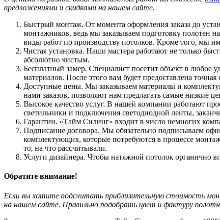
предложениями и скидками на нашем сайте.
Быстрый монтаж. От момента оформления заказа до устан
монтажников, ведь мы заказываем подготовку полотен н
виды работ по производству потолков. Кроме того, мы 
Чистая установка. Наши мастера работают не только быс
абсолютно чистым.
Бесплатный замер. Специалист посетит объект в любое у
материалов. После этого вам будет предоставлена точная 
Доступные цены. Мы заказываем материалы и комплекту
нами заказов, позволяют нам предлагать самые низкие ц
Высокое качество услуг. В нашей компании работают про
светильники и подключения светодиодной ленты, закан
Гарантии. «Тайм Силинг» входит в число немногих компан
Подписание договора. Мы обязательно подписываем офици
комплектующих, которые потребуются в процессе монтажа
то, на что рассчитывали.
Услуги дизайнера. Чтобы натяжной потолок органично вп
Обратите внимание!
Если вы хотите подсчитать приблизительную стоимость монт
на нашем сайте. Правильно подобрать цвет и фактуру полотн