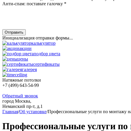
Анти-спам: поставьте галочку
*
Отправить
Инициализация отправки формы...
калькулятор
акции
подбор цвета
цены
сертификаты
галерея
Натяжные потолки
+7 (499) 643-54-99
Обратный звонок
город Москва,
Неманский пр-т, д.1
Главная
/
Об установке
/
Профессиональные услуги по монтажу н
Профессиональные услуги по