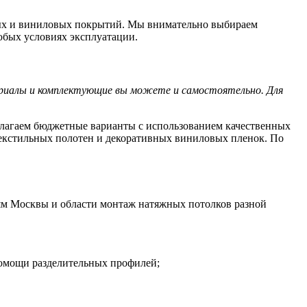
ых и виниловых покрытий. Мы внимательно выбираем
юбых условиях эксплуатации.
риалы и комплектующие вы можете и самостоятельно. Для
лагаем бюджетные варианты с использованием качественных
текстильных полотен и декоративных виниловых пленок. По
ям Москвы и области монтаж натяжных потолков разной
помощи разделительных профилей;