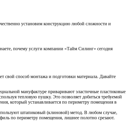
ачественно установим конструкцию любой сложности и
знаете, почему услуги компании «Тайм Силинг» сегодня
т свой способ монтажа и подготовки материала. Давайте
пециальной мануфактуре приваривают эластичные пластиковые
спользуя тепловую пушку. Это позволяет добиться требуемой
ления, который устанавливается по периметру помещения в
пользуют штапиковый (клиновой) метод. В любом случае,
рофиль по периметру помещения, лишнее полотно срезают.