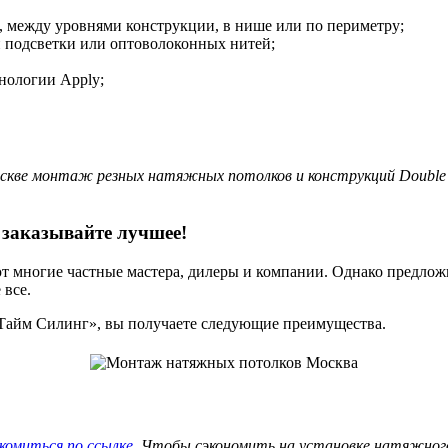
, между уровнями конструкции, в нише или по периметру;
й подсветки или оптоволоконных нитей;
нологии Apply;
Москве монтаж резных натяжных потолков и конструкций Double 
заказывайте лучшее!
т многие частные мастера, дилеры и компании. Однако предложи
 все.
«Тайм Силинг», вы получаете следующие преимущества.
комиться по ссылке
. Чтобы сэкономить на установке натяжного