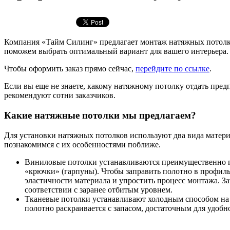
Компания «Тайм Силинг» предлагает монтаж натяжных потолко
поможем выбрать оптимальный вариант для вашего интерьера.
Чтобы оформить заказ прямо сейчас,
перейдите по ссылке
.
Если вы еще не знаете, какому натяжному потолку отдать пре
рекомендуют сотни заказчиков.
Какие натяжные потолки мы предлагаем?
Для установки натяжных потолков используют два вида матери
познакомимся с их особенностями поближе.
Виниловые потолки устанавливаются преимущественно г
«крючки» (гарпуны). Чтобы заправить полотно в профиль
эластичности материала и упростить процесс монтажа. З
соответствии с заранее отбитым уровнем.
Тканевые потолки устанавливают холодным способом на 
полотно раскраивается с запасом, достаточным для удобн