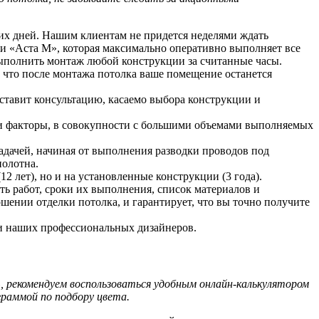
чих дней. Нашим клиентам не придется неделями ждать
и «Аста М», которая максимально оперативно выполняет все
ыполнить монтаж любой конструкции за считанные часы.
, что после монтажа потолка ваше помещение останется
ставит консультацию, касаемо выбора конструкции и
ти факторы, в совокупности с большими объемами выполняемых
адачей, начиная от выполнения разводки проводов под
полотна.
 лет), но и на установленные конструкции (3 года).
ь работ, сроки их выполнения, список материалов и
ении отделки потолка, и гарантирует, что вы точно получите
ми наших профессиональных дизайнеров.
рекомендуем воспользоваться удобным онлайн-калькулятором
раммой по подбору цвета.