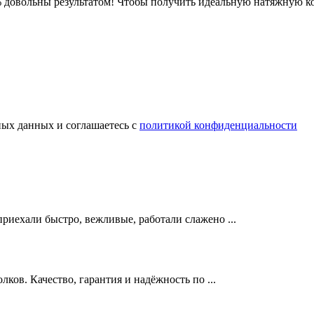
% довольны результатом! Чтобы получить идеальную натяжную к
ных данных и соглашаетесь с
политикой конфиденциальности
риехали быстро, вежливые, работали слажено ...
ов. Качество, гарантия и надёжность по ...