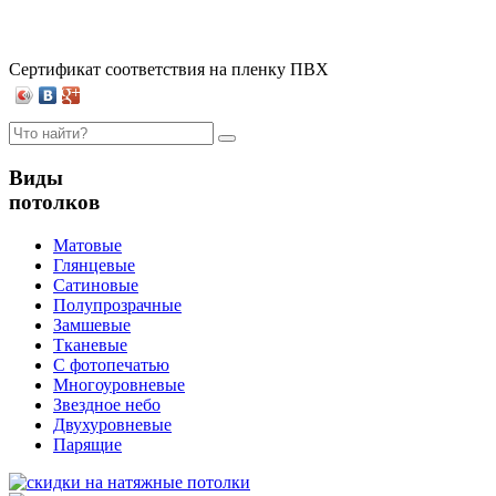
Сертификат соответствия на пленку ПВХ
Виды
потолков
Матовые
Глянцевые
Сатиновые
Полупрозрачные
Замшевые
Тканевые
C фотопечатью
Многоуровневые
Звездное небо
Двухуровневые
Парящие