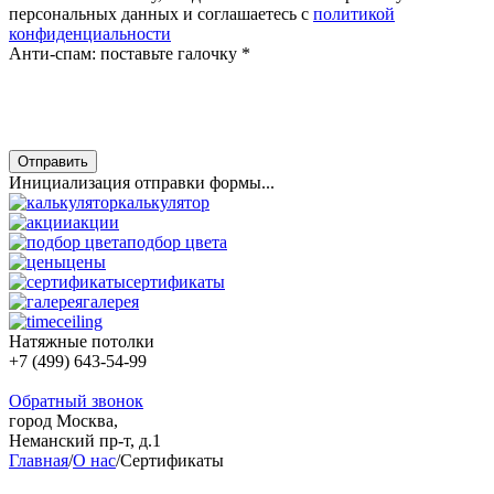
персональных данных и соглашаетесь с
политикой
конфиденциальности
Анти-спам: поставьте галочку
*
Отправить
Инициализация отправки формы...
калькулятор
акции
подбор цвета
цены
сертификаты
галерея
Натяжные потолки
+7 (499) 643-54-99
Обратный звонок
город Москва,
Неманский пр-т, д.1
Главная
/
О нас
/
Сертификаты