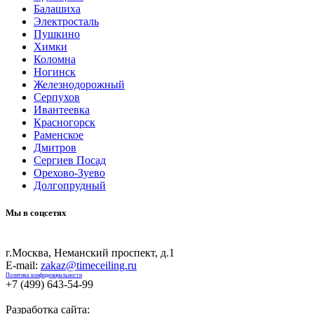
Балашиха
Электросталь
Пушкино
Химки
Коломна
Ногинск
Железнодорожный
Серпухов
Ивантеевка
Красногорск
Раменское
Дмитров
Сергиев Посад
Орехово-Зуево
Долгопрудный
Мы в соцсетях
г.Москва, Неманский проспект, д.1
E-mail:
zakaz@timeceiling.ru
Политика конфиденциальности
+7 (499) 643-54-99
Разработка сайта: